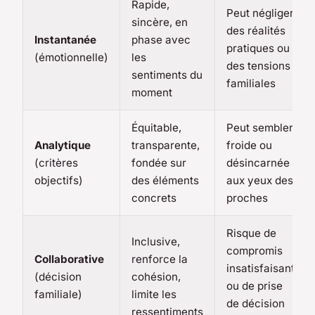
Rapide,
Peut négliger
sincère, en
des réalités
Instantanée
phase avec
pratiques ou
(émotionnelle)
les
des tensions
sentiments du
familiales
moment
Équitable,
Peut sembler
Analytique
transparente,
froide ou
(critères
fondée sur
désincarnée
objectifs)
des éléments
aux yeux des
concrets
proches
Risque de
Inclusive,
compromis
Collaborative
renforce la
insatisfaisant
(décision
cohésion,
ou de prise
familiale)
limite les
de décision
ressentiments