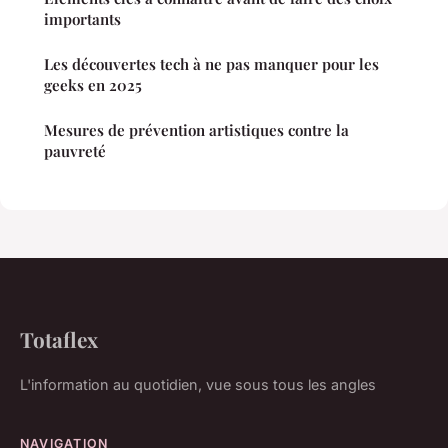
importants
Les découvertes tech à ne pas manquer pour les
geeks en 2025
Mesures de prévention artistiques contre la
pauvreté
Totaflex
L'information au quotidien, vue sous tous les angles
NAVIGATION