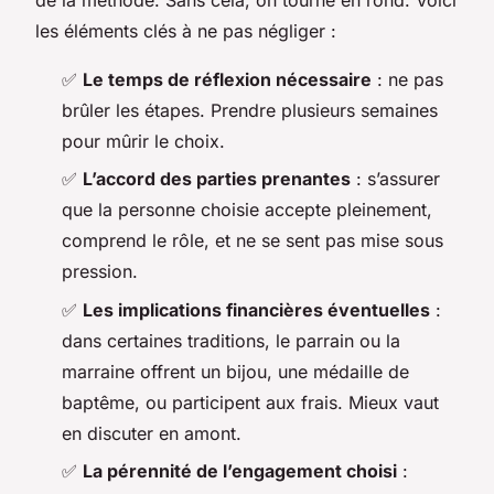
de la méthode. Sans cela, on tourne en rond. Voici
les éléments clés à ne pas négliger :
✅
Le temps de réflexion nécessaire
: ne pas
brûler les étapes. Prendre plusieurs semaines
pour mûrir le choix.
✅
L’accord des parties prenantes
: s’assurer
que la personne choisie accepte pleinement,
comprend le rôle, et ne se sent pas mise sous
pression.
✅
Les implications financières éventuelles
:
dans certaines traditions, le parrain ou la
marraine offrent un bijou, une médaille de
baptême, ou participent aux frais. Mieux vaut
en discuter en amont.
✅
La pérennité de l’engagement choisi
: