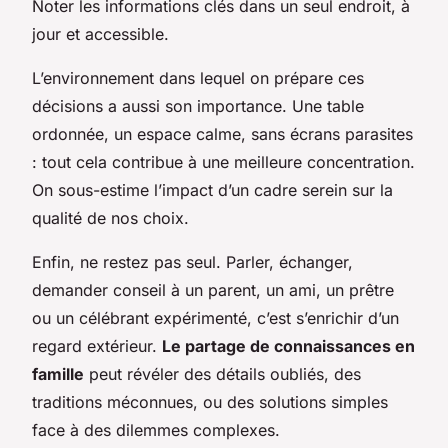
Noter les informations clés dans un seul endroit, à
jour et accessible.
L’environnement dans lequel on prépare ces
décisions a aussi son importance. Une table
ordonnée, un espace calme, sans écrans parasites
: tout cela contribue à une meilleure concentration.
On sous-estime l’impact d’un cadre serein sur la
qualité de nos choix.
Enfin, ne restez pas seul. Parler, échanger,
demander conseil à un parent, un ami, un prêtre
ou un célébrant expérimenté, c’est s’enrichir d’un
regard extérieur.
Le partage de connaissances en
famille
peut révéler des détails oubliés, des
traditions méconnues, ou des solutions simples
face à des dilemmes complexes.