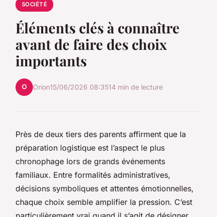
SOCIÉTÉ
Éléments clés à connaître
avant de faire des choix
importants
O
Orion
15/06/2026 08:35
14 min de lecture
Près de deux tiers des parents affirment que la
préparation logistique est l’aspect le plus
chronophage lors de grands événements
familiaux. Entre formalités administratives,
décisions symboliques et attentes émotionnelles,
chaque choix semble amplifier la pression. C’est
particulièrement vrai quand il s’agit de désigner