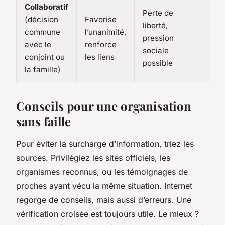
Collaboratif
Perte de
(décision
Favorise
Qua
liberté,
commune
l’unanimité,
tra
pression
avec le
renforce
fam
sociale
conjoint ou
les liens
for
possible
la famille)
Conseils pour une organisation
sans faille
Pour éviter la surcharge d’information, triez les
sources. Privilégiez les sites officiels, les
organismes reconnus, ou les témoignages de
proches ayant vécu la même situation. Internet
regorge de conseils, mais aussi d’erreurs. Une
vérification croisée est toujours utile. Le mieux ?