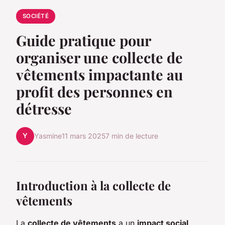
SOCIÉTÉ
Guide pratique pour
organiser une collecte de
vêtements impactante au
profit des personnes en
détresse
Y
Yasmine
11 mars 2025
7 min de lecture
Introduction à la collecte de
vêtements
La
collecte de vêtements
a un
impact social