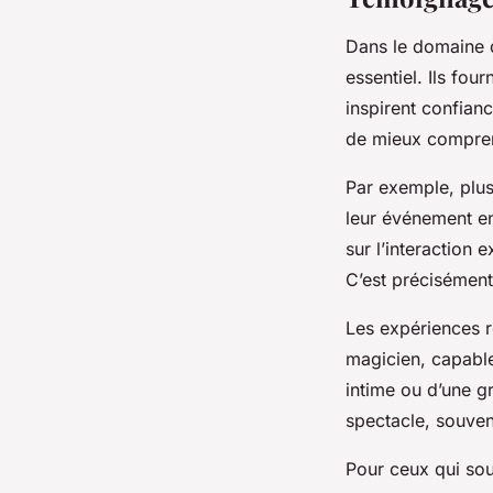
Dans le domaine d
essentiel. Ils fou
inspirent confian
de mieux comprend
Par exemple, plus
leur événement en
sur l’interaction 
C’est précisément
Les expériences r
magicien, capable
intime ou d’une g
spectacle, souvent
Pour ceux qui souh