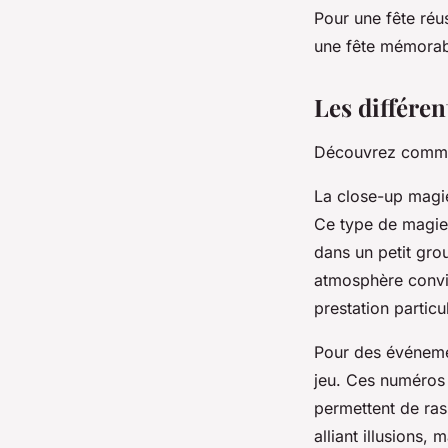
Pour une fête réu
une fête mémorab
Les différe
Découvrez commen
La close-up magie
Ce type de magie 
dans un petit gro
atmosphère conviv
prestation partic
Pour des événemen
jeu. Ces numéros 
permettent de ras
alliant illusions,