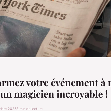
rmez votre événement à 
 un magicien incroyable !
tobre 2025
8 min de lecture