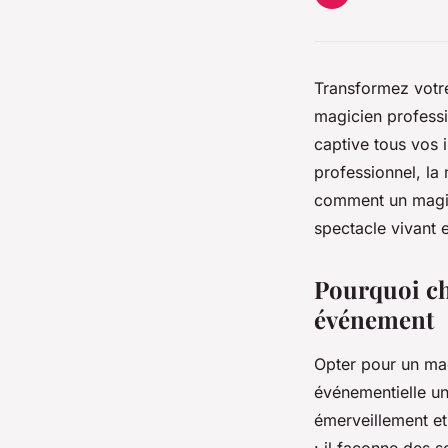
Transformez votr
magicien professi
captive tous vos 
professionnel, la
comment un magic
spectacle vivant et
Pourquoi ch
événement
Opter pour un ma
événementielle un
émerveillement et 
: il façonne des s