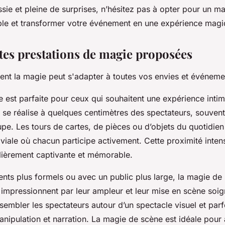
ssie et pleine de surprises, n’hésitez pas à opter pour un m
le et transformer votre événement en une expérience magi
ntes prestations de magie proposées
t la magie peut s'adapter à toutes vos envies et événeme
 est parfaite pour ceux qui souhaitent une expérience intime
se réalise à quelques centimètres des spectateurs, souvent 
upe. Les tours de cartes, de pièces ou d’objets du quotidien
iale où chacun participe activement. Cette proximité inten
ulièrement captivante et mémorable.
ts plus formels ou avec un public plus large, la magie de
impressionnent par leur ampleur et leur mise en scène soign
sembler les spectateurs autour d’un spectacle visuel et parf
 manipulation et narration. La magie de scène est idéale pour