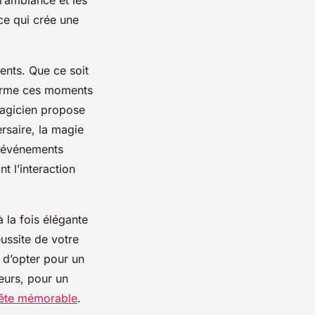
ce qui crée une
ents. Que ce soit
sforme ces moments
magicien propose
ersaire, la magie
es événements
t l’interaction
 la fois élégante
ussite de votre
 d’opter pour un
leurs, pour un
fête mémorable
.