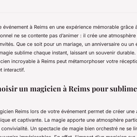
e événement à Reims en une expérience mémorable grâce à
onnel ne se contente pas d’animer : il crée une atmosphère
invités. Que ce soit pour un mariage, un anniversaire ou u
 magie sublime chaque instant, laissant un souvenir durable
ien incroyable à Reims peut métamorphoser votre récepti
 interactif.
oisir un magicien à Reims pour sublime
gicien Reims lors de votre événement permet de créer une 
ique et captivante. La magie apporte une atmosphère partic
convivialité. Un spectacle de magie bien orchestré ne se lim
ouvenirs impérissables. En effet, l'impact d’un magicien sur 