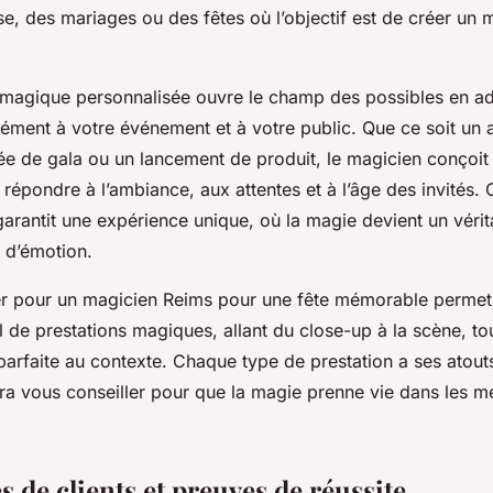
se, des mariages ou des fêtes où l’objectif est de créer un 
n magique personnalisée ouvre le champ des possibles en ad
sément à votre événement et à votre public. Que ce soit un 
rée de gala ou un lancement de produit, le magicien conçoit 
répondre à l’ambiance, aux attentes et à l’âge des invités. 
garantit une expérience unique, où la magie devient un vérit
 d’émotion.
ter pour un magicien Reims pour une fête mémorable permet
l de prestations magiques, allant du close-up à la scène, to
parfaite au contexte. Chaque type de prestation a ses atouts
ra vous conseiller pour que la magie prenne vie dans les me
 de clients et preuves de réussite