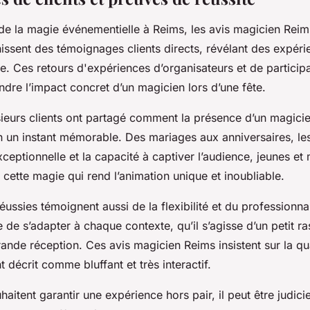
e la magie événementielle à Reims, les avis magicien Reims
rnissent des témoignages clients directs, révélant des expéri
ce. Ces retours d'expériences d’organisateurs et de particip
re l’impact concret d’un magicien lors d’une fête.
ieurs clients ont partagé comment la présence d’un magici
 un instant mémorable. Des mariages aux anniversaires, les 
exceptionnelle et la capacité à captiver l’audience, jeunes et
 cette magie qui rend l’animation unique et inoubliable.
éussies témoignent aussi de la flexibilité et du professionn
 de s’adapter à chaque contexte, qu’il s’agisse d’un petit 
rande réception. Ces avis magicien Reims insistent sur la qu
 décrit comme bluffant et très interactif.
aitent garantir une expérience hors pair, il peut être judic