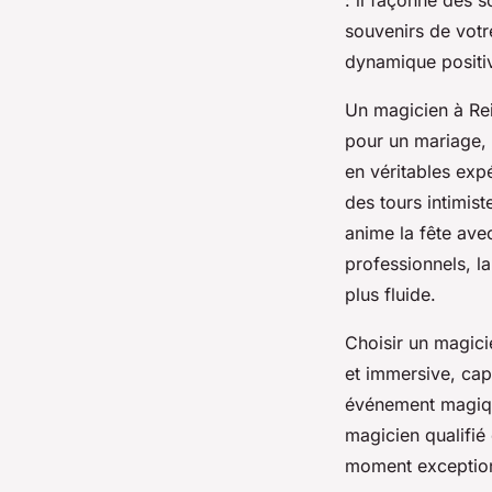
souvenirs de votr
dynamique positiv
Un magicien à Rei
pour un mariage, 
en véritables ex
des tours intimist
anime la fête avec
professionnels, l
plus fluide.
Choisir un magici
et immersive, cap
événement magique
magicien qualifié 
moment exceptio