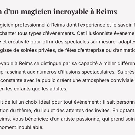
n d’un magicien incroyable à Reims
cien professionnel à Reims dont l’expérience et le savoir-f
chanter tous types d’événements. Cet illusionniste événem
e et créativité pour offrir des spectacles sur mesure, adapt
agisse de soirées privées, de fêtes d’entreprise ou d’animati
yable à Reims se distingue par sa capacité à mêler différen
p fascinant aux numéros d’illusions spectaculaires. Sa pr
n constante avec le public créent une atmosphère conviviale
en les enfants que les adultes.
t de lui un choix idéal pour tout événement : il sait personn
tion du thème, du lieu et des attentes des invités. En optan
eims, vous bénéficiez d’un artiste passionné, qui prend soi
moment inoubliable.