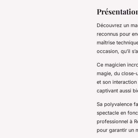
Présentatio
Découvrez un magi
reconnus pour en
maîtrise techniqu
occasion, qu’il s’
Ce magicien incro
magie, du close-u
et son interactio
captivant aussi bi
Sa polyvalence fai
spectacle en fonc
professionnel à R
pour garantir un 