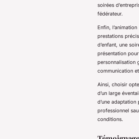
soirées d’entrepri
fédérateur.
Enfin, l’animatio
prestations préci
d’enfant, une soi
présentation pour 
personnalisation 
communication et
Ainsi, choisir op
d’un large éventai
d’une adaptation 
professionnel sau
conditions.
Témoignages