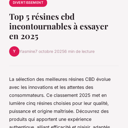
DIVERTISSEMENT
Top 5 résines cbd
incontournables à essayer
en 2025
Y
Yasmine
7 octobre 2025
6 min de lecture
La sélection des meilleures résines CBD évolue
avec les innovations et les attentes des
consommateurs. Ce classement 2025 met en
lumière cinq résines choisies pour leur qualité,
puissance et origine maîtrisée. Découvrez des
produits qui apportent une expérience
authentique, alliant efficacité et plaisir, adaptés