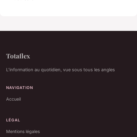
Totaflex
L'information au quotidien, vue sous tous les angles
NAVIGATION
Accueil
LÉGAL
Mentions légales