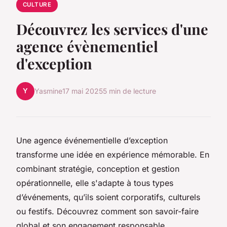
CULTURE
Découvrez les services d'une
agence évènementiel
d'exception
Y
Yasmine
17 mai 2025
5 min de lecture
Une agence événementielle d’exception
transforme une idée en expérience mémorable. En
combinant stratégie, conception et gestion
opérationnelle, elle s'adapte à tous types
d’événements, qu’ils soient corporatifs, culturels
ou festifs. Découvrez comment son savoir-faire
global et son engagement responsable