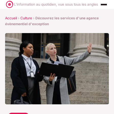
L'information au quotidien, vue sous tous les angles
Accueil
›
Culture
›
Découvrez les services d'une agence
évènementiel d'exception